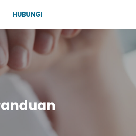
HUBUNGI
: Panduan