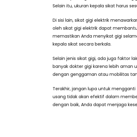
Selain itu, ukuran kepala sikat harus
Di sisi lain, sikat gigi elektrik menawar
oleh sikat gigi elektrik dapat memban
memastikan Anda menyikat gigi selama
kepala sikat secara berkala.
Selain jenis sikat gigi, ada juga faktor
banyak dokter gigi karena lebih aman 
dengan genggaman atau mobilitas tanga
Terakhir, jangan lupa untuk mengganti si
usang tidak akan efektif dalam member
dengan baik, Anda dapat menjaga kese