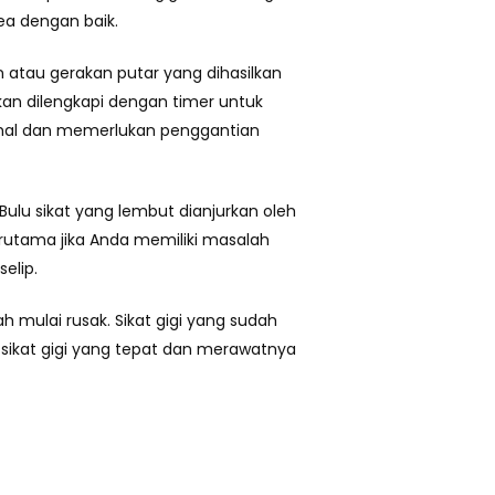
ea dengan baik.
aran atau gerakan putar yang dihasilkan
kan dilengkapi dengan timer untuk
mahal dan memerlukan penggantian
. Bulu sikat yang lembut dianjurkan oleh
rutama jika Anda memiliki masalah
elip.
ah mulai rusak. Sikat gigi yang sudah
 sikat gigi yang tepat dan merawatnya