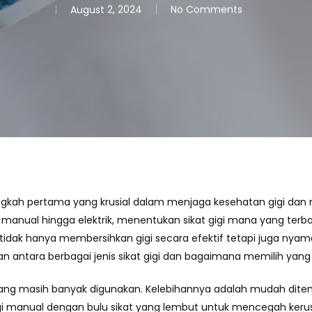
August 2, 2024
No Comments
langkah pertama yang krusial dalam menjaga kesehatan gigi dan
igi manual hingga elektrik, menentukan sikat gigi mana yang terba
idak hanya membersihkan gigi secara efektif tetapi juga nyaman
tara berbagai jenis sikat gigi dan bagaimana memilih yang 
ik yang masih banyak digunakan. Kelebihannya adalah mudah dit
gi manual dengan bulu sikat yang lembut untuk mencegah kerusak