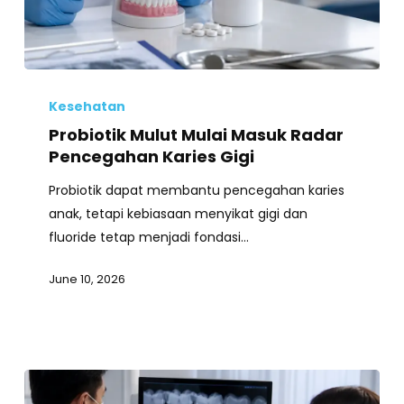
Probiotik
Mulut
Kesehatan
Mulai
Probiotik Mulut Mulai Masuk Radar
Masuk
Pencegahan Karies Gigi
Radar
Probiotik dapat membantu pencegahan karies
Pencegahan
anak, tetapi kebiasaan menyikat gigi dan
Karies
fluoride tetap menjadi fondasi…
Gigi
June 10, 2026