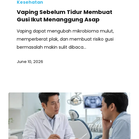
Sebelum
Kesehatan
Tidur
Vaping Sebelum Tidur Membuat
Membuat
Gusi Ikut Menanggung Asap
Gusi
Vaping dapat mengubah mikrobioma mulut,
Ikut
memperberat plak, dan membuat risiko gusi
Menanggung
bermasalah makin sulit dibaca…
Asap
June 10, 2026