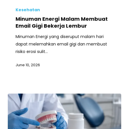
Minuman
Energi
Kesehatan
Malam
Minuman Energi Malam Membuat
Membuat
Email Gigi Bekerja Lembur
Email
Minuman Energi yang diseruput malam hari
Gigi
dapat melemahkan email gigi dan membuat
Bekerja
risiko erosi sulit…
Lembur
June 10, 2026