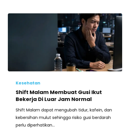
Shift
Malam
Kesehatan
Membuat
Shift Malam Membuat Gusi Ikut
Gusi
Bekerja Di Luar Jam Normal
Ikut
Shift Malam dapat mengubah tidur, kafein, dan
Bekerja
kebersihan mulut sehingga risiko gusi berdarah
Di
perlu diperhatikan…
Luar