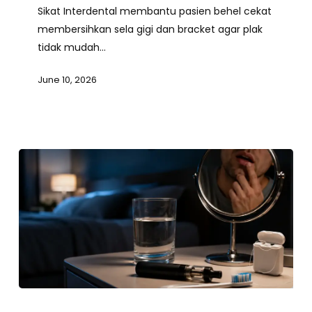
Sikat Interdental membantu pasien behel cekat
Lebih
membersihkan sela gigi dan bracket agar plak
Mudah
tidak mudah…
Diawasi
June 10, 2026
Vaping