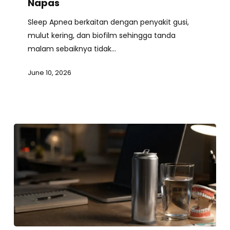
Bisa
Napas
Membuat
Sleep Apnea berkaitan dengan penyakit gusi,
Gusi
mulut kering, dan biofilm sehingga tanda
Ikut
malam sebaiknya tidak…
Kekurangan
Napas
June 10, 2026