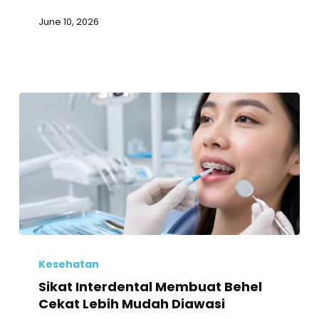
Jam
June 10, 2026
Normal
Sikat
Interdental
Kesehatan
Membuat
Sikat Interdental Membuat Behel
Behel
Cekat Lebih Mudah Diawasi
Cekat