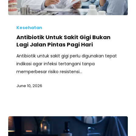
Antibiotik
Untuk
Kesehatan
Sakit
Antibiotik Untuk Sakit Gigi Bukan
Gigi
Lagi Jalan Pintas Pagi Hari
Bukan
Antibiotik untuk sakit gigi perlu digunakan tepat
Lagi
indikasi agar infeksi tertangani tanpa
Jalan
memperbesar risiko resistensi…
Pintas
Pagi
June 10, 2026
Hari