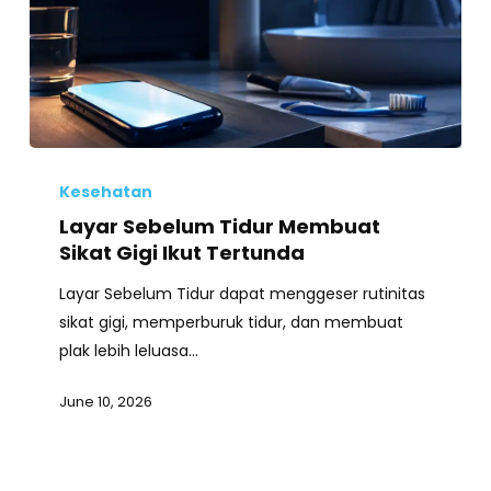
Layar
Sebelum
Kesehatan
Tidur
Layar Sebelum Tidur Membuat
Membuat
Sikat Gigi Ikut Tertunda
Sikat
Layar Sebelum Tidur dapat menggeser rutinitas
Gigi
sikat gigi, memperburuk tidur, dan membuat
Ikut
plak lebih leluasa…
Tertunda
June 10, 2026