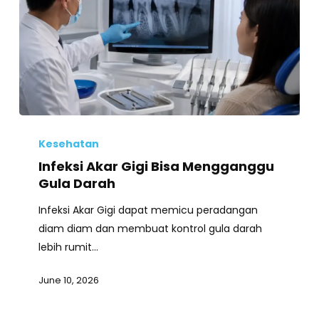
Infeksi
Akar
Kesehatan
Gigi
Infeksi Akar Gigi Bisa Mengganggu
Bisa
Gula Darah
Mengganggu
Infeksi Akar Gigi dapat memicu peradangan
Gula
diam diam dan membuat kontrol gula darah
Darah
lebih rumit…
June 10, 2026