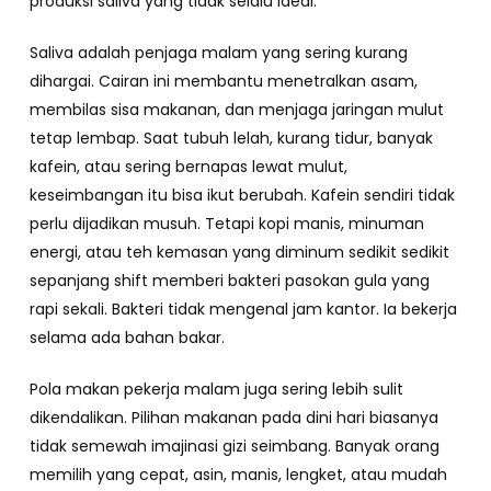
produksi saliva yang tidak selalu ideal.
Saliva adalah penjaga malam yang sering kurang
dihargai. Cairan ini membantu menetralkan asam,
membilas sisa makanan, dan menjaga jaringan mulut
tetap lembap. Saat tubuh lelah, kurang tidur, banyak
kafein, atau sering bernapas lewat mulut,
keseimbangan itu bisa ikut berubah. Kafein sendiri tidak
perlu dijadikan musuh. Tetapi kopi manis, minuman
energi, atau teh kemasan yang diminum sedikit sedikit
sepanjang shift memberi bakteri pasokan gula yang
rapi sekali. Bakteri tidak mengenal jam kantor. Ia bekerja
selama ada bahan bakar.
Pola makan pekerja malam juga sering lebih sulit
dikendalikan. Pilihan makanan pada dini hari biasanya
tidak semewah imajinasi gizi seimbang. Banyak orang
memilih yang cepat, asin, manis, lengket, atau mudah