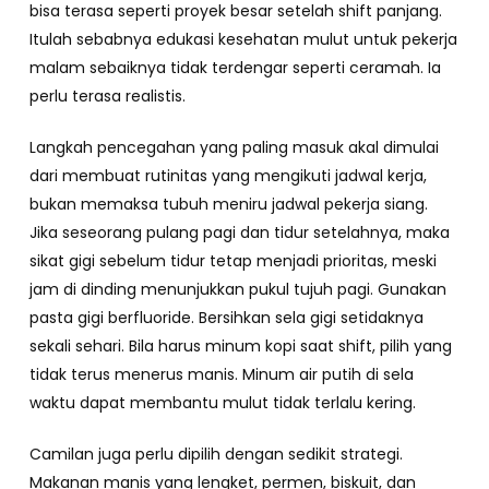
bisa terasa seperti proyek besar setelah shift panjang.
Itulah sebabnya edukasi kesehatan mulut untuk pekerja
malam sebaiknya tidak terdengar seperti ceramah. Ia
perlu terasa realistis.
Langkah pencegahan yang paling masuk akal dimulai
dari membuat rutinitas yang mengikuti jadwal kerja,
bukan memaksa tubuh meniru jadwal pekerja siang.
Jika seseorang pulang pagi dan tidur setelahnya, maka
sikat gigi sebelum tidur tetap menjadi prioritas, meski
jam di dinding menunjukkan pukul tujuh pagi. Gunakan
pasta gigi berfluoride. Bersihkan sela gigi setidaknya
sekali sehari. Bila harus minum kopi saat shift, pilih yang
tidak terus menerus manis. Minum air putih di sela
waktu dapat membantu mulut tidak terlalu kering.
Camilan juga perlu dipilih dengan sedikit strategi.
Makanan manis yang lengket, permen, biskuit, dan