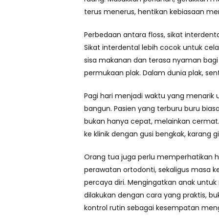
terus menerus, hentikan kebiasaan men
Perbedaan antara floss, sikat interdent
Sikat interdental lebih cocok untuk c
sisa makanan dan terasa nyaman bagi 
permukaan plak. Dalam dunia plak, sen
Pagi hari menjadi waktu yang menarik 
bangun. Pasien yang terburu buru biasa
bukan hanya cepat, melainkan cermat. 
ke klinik dengan gusi bengkak, karang gi
Orang tua juga perlu memperhatikan ha
perawatan ortodonti, sekaligus masa ke
percaya diri. Mengingatkan anak untuk 
dilakukan dengan cara yang praktis, bu
kontrol rutin sebagai kesempatan meng