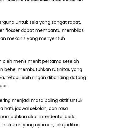
berguna untuk sela yang sangat rapat.
Water flosser dapat membantu membilas
sihan mekanis yang menyentuh
an oleh menit menit pertama setelah
sien behel membutuhkan rutinitas yang
, tetapi lebih ringan dibanding datang
pas.
ring menjadi masa paling aktif untuk
hati, jadwal sekolah, dan rasa
enambahkan sikat interdental perlu
lih ukuran yang nyaman, lalu jadikan