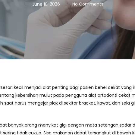
June 10, 2026
No Comments
aksesori kecil menjadi alat penting bagi pasien behel cekat yang 
tentang kebersihan mulut pada pengguna alat ortodonti cekat 
ah saat harus mengejar plak di sekitar bracket, kawat, dan sela 
i, saat banyak orang menyikat gigi dengan mata setengah sada
at sering tidak cukup. Sisa makanan dapat tersangkut di bawah 