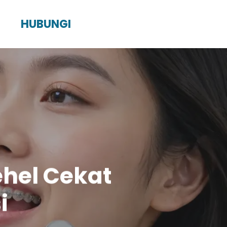
HUBUNGI
ehel Cekat
i