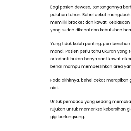
Bagi pasien dewasa, tantangannya ber
puluhan tahun. Behel cekat mengubah a
memiliki bracket dan kawat. Kebiasaan l
yang sudah dikenal dan kebutuhan baru
Yang tidak kalah penting, pembersihan
mandi. Pasien perlu tahu ukuran yang
ortodonti bukan hanya saat kawat diken
benar mampu membersihkan area yang s
Pada akhirnya, behel cekat merapikan
niat.
Untuk pembaca yang sedang memakai b
rujukan untuk memeriksa kebersihan g
gigi berlangsung.