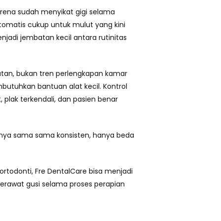
rena sudah menyikat gigi selama
tomatis cukup untuk mulut yang kini
njadi jembatan kecil antara rutinitas
atan, bukan tren perlengkapan kamar
utuhkan bantuan alat kecil. Kontrol
 plak terkendali, dan pasien benar
uanya sama sama konsisten, hanya beda
odonti, Fre DentalCare bisa menjadi
erawat gusi selama proses perapian