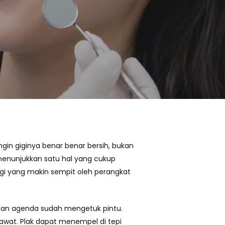
ingin giginya benar benar bersih, bukan
menunjukkan satu hal yang cukup
gigi yang makin sempit oleh perangkat
r dan agenda sudah mengetuk pintu.
kawat. Plak dapat menempel di tepi