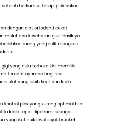
r setelah berkumur, tetapi plak bukan
en dengan alat ortodonti cekat.
an mulut dan kesehatan gusi. Hasilnya
ersihkan ruang yang sulit dijangkau
odonti.
i yang dulu terbuka kini memiliki
takan tempat nyaman bagi sisa
ani alat yang lebih kecil dan lebih
 kontrol plak yang kurang optimal bila
. Ia lebih tepat dipahami sebagai
 yang ikut naik level sejak bracket