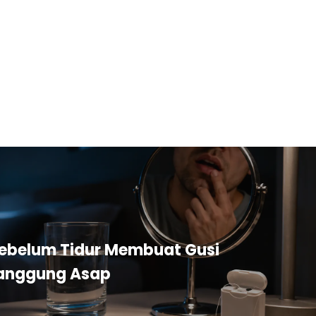
ebelum Tidur Membuat Gusi
nanggung Asap