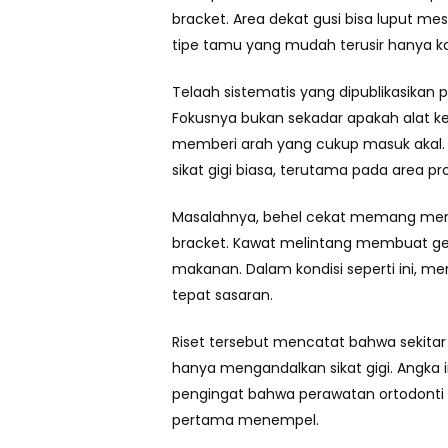
bracket. Area dekat gusi bisa luput me
tipe tamu yang mudah terusir hanya k
Telaah sistematis yang dipublikasikan
Fokusnya bukan sekadar apakah alat kec
memberi arah yang cukup masuk akal. 
sikat gigi biasa, terutama pada area pr
Masalahnya, behel cekat memang mengu
bracket. Kawat melintang membuat gera
makanan. Dalam kondisi seperti ini, meny
tepat sasaran.
Riset tersebut mencatat bahwa sekitar
hanya mengandalkan sikat gigi. Angka i
pengingat bahwa perawatan ortodonti bu
pertama menempel.