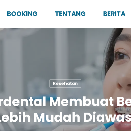
BOOKING
TENTANG
BERITA
Kesehatan
erdental Membuat B
Lebih Mudah Diawas