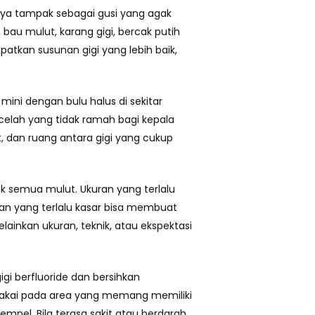
ya tampak sebagai gusi yang agak
bau mulut, karang gigi, bercak putih
apatkan susunan gigi yang lebih baik,
 mini dengan bulu halus di sekitar
 celah yang tidak ramah bagi kepala
, dan ruang antara gigi yang cukup
uk semua mulut. Ukuran yang terlalu
an yang terlalu kasar bisa membuat
lainkan ukuran, teknik, atau ekspektasi
igi berfluoride dan bersihkan
dipakai pada area yang memang memiliki
mpel. Bila terasa sakit atau berdarah