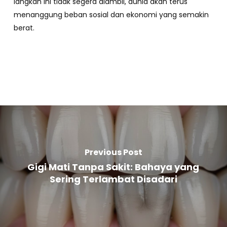
langkah ini tidak segera diambil, dunia akan terus
menanggung beban sosial dan ekonomi yang semakin
berat.
Previous Post
Gigi Mati Tanpa Sakit: Bahaya yang
Sering Terlambat Disadari