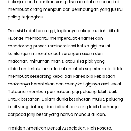
bekerja, dan kepanikan yang disamaratakan sering kali
membuat orang menjauh dari perlindungan yang justru
paling terjangkau.
Dari sisi kedokteran gigi, logikanya cukup mudah diikuti.
Fluoride membantu memperkuat enamel dan
mendorong proses remineralisasi ketika gigi mulai
kehilangan mineral akibat serangan asam dari
makanan, minuman manis, atau sisa plak yang
dibiarkan terlalu lama. Ia bukan jubah superhero. Ia tidak
membuat seseorang kebal dari karies bila kebiasaan
makannya berantakan dan menyikat giginya asal lewat.
Tetapi ia memberi permukaan gigi peluang lebih baik
untuk bertahan. Dalam dunia kesehatan mulut, peluang
kecil yang datang dua kali sehari sering lebih berharga
daripada janji besar yang hanya muncul di iklan.
Presiden American Dental Association, Rich Rosato,