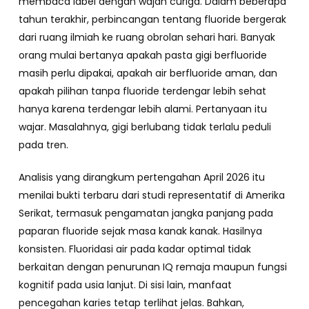
membaca label dengan wajah curiga. Dalam beberapa
tahun terakhir, perbincangan tentang fluoride bergerak
dari ruang ilmiah ke ruang obrolan sehari hari. Banyak
orang mulai bertanya apakah pasta gigi berfluoride
masih perlu dipakai, apakah air berfluoride aman, dan
apakah pilihan tanpa fluoride terdengar lebih sehat
hanya karena terdengar lebih alami. Pertanyaan itu
wajar. Masalahnya, gigi berlubang tidak terlalu peduli
pada tren.
Analisis yang dirangkum pertengahan April 2026 itu
menilai bukti terbaru dari studi representatif di Amerika
Serikat, termasuk pengamatan jangka panjang pada
paparan fluoride sejak masa kanak kanak. Hasilnya
konsisten. Fluoridasi air pada kadar optimal tidak
berkaitan dengan penurunan IQ remaja maupun fungsi
kognitif pada usia lanjut. Di sisi lain, manfaat
pencegahan karies tetap terlihat jelas. Bahkan,