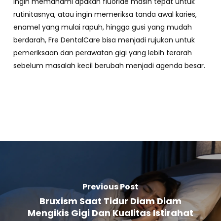
ingin memahami apakah fluoride masih tepat untuk
rutinitasnya, atau ingin memeriksa tanda awal karies,
enamel yang mulai rapuh, hingga gusi yang mudah
berdarah, Fre DentalCare bisa menjadi rujukan untuk
pemeriksaan dan perawatan gigi yang lebih terarah
sebelum masalah kecil berubah menjadi agenda besar.
Previous Post
Bruxism Saat Tidur Diam Diam
Mengikis Gigi Dan Kualitas Istirahat