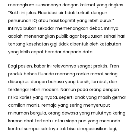
merangkum suasananya dengan kalimat yang ringkas.
“Bukti ini jelas. Fluoridasi air tidak terkait dengan
penurunan IQ atau hasil kognitif yang lebih buruk.”
Intinya bukan sekadar memenangkan debat. Intinya
adalah menenangkan publik agar keputusan sehari hari
tentang kesehatan gigi tidak dibentuk oleh ketakutan
yang lebih cepat beredar daripada data.
Bagi pasien, kabar ini relevannya sangat praktis. Tren
produk bebas fluoride memang makin ramai, sering
dibungkus dengan bahasa yang bersih, lembut, dan
terdengar lebih modern. Namun pada orang dengan
risiko karies yang nyata, seperti anak yang masih gemar
camilan manis, remaja yang sering menyeruput
minuman bergula, orang dewasa yang mulutnya kering
karena obat tertentu, atau siapa pun yang menunda
kontrol sampai sakitnya tak bisa dinegosiasikan lagi,