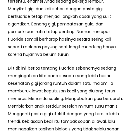
tertentu, enamel Anda sedang bekerja lembur.
Menyikat gigi dua kali sehari dengan pasta gigi
berfluoride tetap menjadi langkah dasar yang sulit
digantikan. Benang gigi, pembatasan gula, dan
pemeriksaan rutin tetap penting. Namun melepas
fluoride sambil berharap hasilnya setara sering kali
seperti melepas payung saat langit mendung hanya
karena hujannya belum turun.
Di titik ini, berita tentang fluoride sebenarnya sedang
mengingatkan kita pada sesuatu yang lebih besar.
Kesehatan gigi jarang runtuh dalam satu malam. Ia
memburuk lewat keputusan kecil yang diulang terus
menerus. Menunda scaling. Mengabaikan gusi berdarah.
Membiarkan anak tertidur setelah minum susu manis.
Mengganti pasta gigi efektif dengan yang terasa lebih
trendi. Kebiasaan kecil itu tampak sopan di awal, lalu
meninggalkan tagihan biologis yang tidak selalu sopan