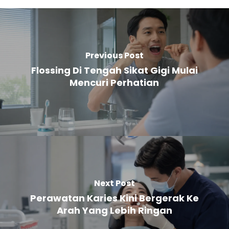
Previous Post
Flossing Di Tengah Sikat Gigi Mulai
Mencuri Perhatian
Next Post
Perawatan Karies Kini Bergerak Ke
Arah Yang Lebih Ringan