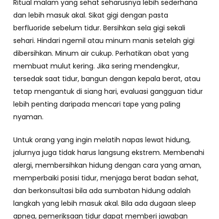
Ritual malam yang sehat seharusnya lebih sederhana
dan lebih masuk akal. Sikat gigi dengan pasta
berfluoride sebelum tidur. Bersihkan sela gigi sekali
sehari. Hindari ngemil atau minum manis setelah gigi
dibersihkan. Minum air cukup. Perhatikan obat yang
membuat mulut kering. Jika sering mendengkur,
tersedak saat tidur, bangun dengan kepala berat, atau
tetap mengantuk di siang hari, evaluasi gangguan tidur
lebih penting daripada mencari tape yang paling
nyaman.
Untuk orang yang ingin melatih napas lewat hidung,
jalurnya juga tidak harus langsung ekstrem. Membenahi
alergi, membersihkan hidung dengan cara yang aman,
memperbaiki posisi tidur, menjaga berat badan sehat,
dan berkonsultasi bila ada sumbatan hidung adalah
langkah yang lebih masuk akal. Bila ada dugaan sleep
apnea, pemeriksaan tidur dapat memberi jawaban