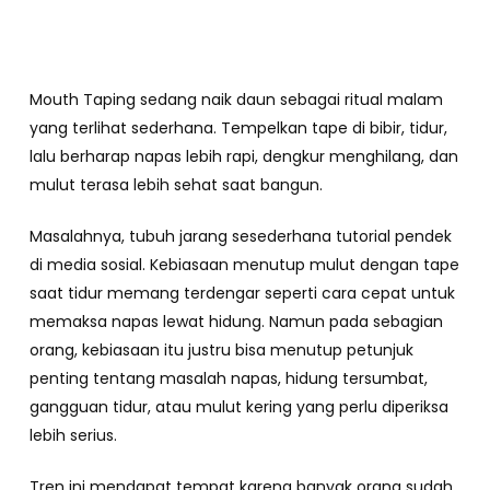
Mouth Taping sedang naik daun sebagai ritual malam
yang terlihat sederhana. Tempelkan tape di bibir, tidur,
lalu berharap napas lebih rapi, dengkur menghilang, dan
mulut terasa lebih sehat saat bangun.
Masalahnya, tubuh jarang sesederhana tutorial pendek
di media sosial. Kebiasaan menutup mulut dengan tape
saat tidur memang terdengar seperti cara cepat untuk
memaksa napas lewat hidung. Namun pada sebagian
orang, kebiasaan itu justru bisa menutup petunjuk
penting tentang masalah napas, hidung tersumbat,
gangguan tidur, atau mulut kering yang perlu diperiksa
lebih serius.
Tren ini mendapat tempat karena banyak orang sudah