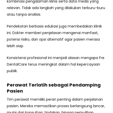
kombinasi pengalaman klinis serta data medis yang
relevan. Tidak ada langkah yang dilakukan terburu-buru
atau tanpa analisis.
Pendekatan berbasis edukasi juga membedakan klinik
ini. Dokter memberi penjelasan mengenai manfaat,
potensi risiko, dan opsi alternatif agar pasien merasa
lebih siap.
Konsistensi profesional ini menjadi alasan mengapa Fre
DentalCare terus meningkat dalam hal kepercayaan
publik.
Perawat Terlatih sebagai Pendamping
Pasien
Tim perawat memiliki peran penting dalam perjalanan
pasien. Mereka memastikan proses berlangsung lancar,
mulai dari konsultasi, tindakan, hingga pemulihan.