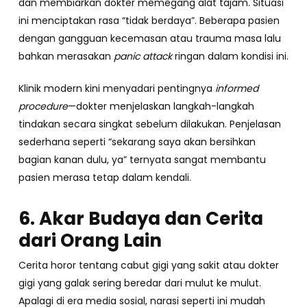
dan membiarkan dokter memegang alat tajam. Situasi
ini menciptakan rasa “tidak berdaya”. Beberapa pasien
dengan gangguan kecemasan atau trauma masa lalu
bahkan merasakan
panic attack
ringan dalam kondisi ini.
Klinik modern kini menyadari pentingnya
informed
procedure
—dokter menjelaskan langkah-langkah
tindakan secara singkat sebelum dilakukan. Penjelasan
sederhana seperti “sekarang saya akan bersihkan
bagian kanan dulu, ya” ternyata sangat membantu
pasien merasa tetap dalam kendali.
6. Akar Budaya dan Cerita
dari Orang Lain
Cerita horor tentang cabut gigi yang sakit atau dokter
gigi yang galak sering beredar dari mulut ke mulut.
Apalagi di era media sosial, narasi seperti ini mudah